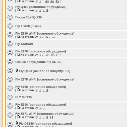
[
На страницу:
1
...
43
,
44
,
45
]
Fly Q400 [основное обсуждение]
[
На страницу:
1
,
2
,
3
]
Глюки FLY IQ 236
Fly TS100 (3 sim)
Fly E190 Wi-Fi [основное обсуждение]
[
На страницу:
1
...
8
,
9
,
10
]
Fly Android
Fly E170 [основное обсуждение]
[
На страницу:
1
...
15
,
16
,
17
]
Общее обсуждение Fly DS169
Fly Q420 [основное обсуждение]
Fly E175 Wi-Fi [основное обсуждение]
Fly E160 [основное обсуждение]
[
На страницу:
1
,
2
,
3
]
FLY MC135
Fly E146 [основное обсуждение]
[
На страницу:
1
,
2
]
Fly E171 Wi-Fi [основное обсуждение]
[
На страницу:
1
,
2
,
3
,
4
]
Fly DS150 [основное обсуждение]
[
На страницу:
1
...
3
,
4
,
5
]