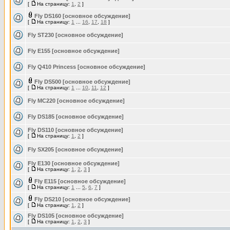
[
На страницу:
1
,
2
]
Fly DS160 [основное обсуждение]
[
На страницу:
1
...
16
,
17
,
18
]
Fly ST230 [основное обсуждение]
Fly E155 [основное обсуждение]
Fly Q410 Princess [основное обсуждение]
Fly DS500 [основное обсуждение]
[
На страницу:
1
...
10
,
11
,
12
]
Fly MC220 [основное обсуждение]
Fly DS185 [основное обсуждение]
Fly DS110 [основное обсуждение]
[
На страницу:
1
,
2
]
Fly SX205 [основное обсуждение]
Fly E130 [основное обсуждение]
[
На страницу:
1
,
2
,
3
]
Fly E115 [основное обсуждение]
[
На страницу:
1
...
5
,
6
,
7
]
Fly DS210 [основное обсуждение]
[
На страницу:
1
,
2
]
Fly DS105 [основное обсуждение]
[
На страницу:
1
,
2
,
3
]