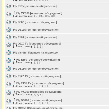
Fly E195 [основное обсуждение]
Fly MC100 [основное обсуждение]
[
На страницу:
1
...
108
,
109
,
110
]
Fly B500 [основное обсуждение]
Fly DS165 [основное обсуждение]
Fly E176 [основное обсуждение]
Fly Q110 TV [основное обсуждение]
[
На страницу:
1
,
2
,
3
]
Fly Vision - Планшет на андроиде
Fly E150 [основное обсуждение]
[
На страницу:
1
,
2
]
Fly DS186 [основное обсуждение]
Fly E147 TV [основное обсуждение]
Fly E135 TV [основное обсуждение]
[
На страницу:
1
...
3
,
4
,
5
]
Fly MC300 [основное обсуждение]
[
На страницу:
1
,
2
,
3
]
Fly DS100 [основное обсуждение]
[
На страницу:
1
...
3
,
4
,
5
]
Fly MC150 DS [основное обсуждение]