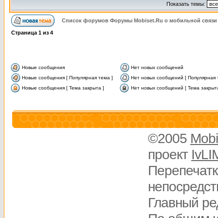
Показать темы:
Список форумов Форумы Mobiset.Ru о мобильной связи
Страница
1
из
4
Новые сообщения
Нет новых сообщений
Новые сообщения [ Популярная тема ]
Нет новых сообщений [ Популярная 
Новые сообщения [ Тема закрыта ]
Нет новых сообщений [ Тема закрыта
©2005
Mobi
проект
IvLI
Перепечатк
непосредств
Главный ре