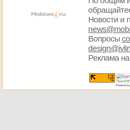
По общим 
обращайте
Новости и 
news@mobis
Вопросы
со
design@ivli
Реклама на
Powered by