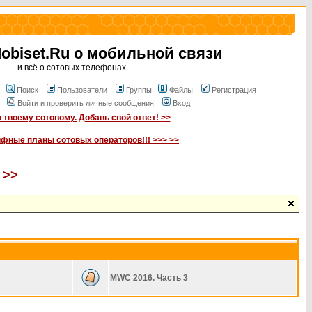
biset.Ru о мобильной связи
и всё о сотовых телефонах
Поиск
Пользователи
Группы
Файлы
Регистрация
Войти и проверить личные сообщения
Вход
 твоему сотовому. Добавь свой ответ! >>
ифные планы сотовых операторов!!! >>> >>
 >>
MWC 2016. Часть 3