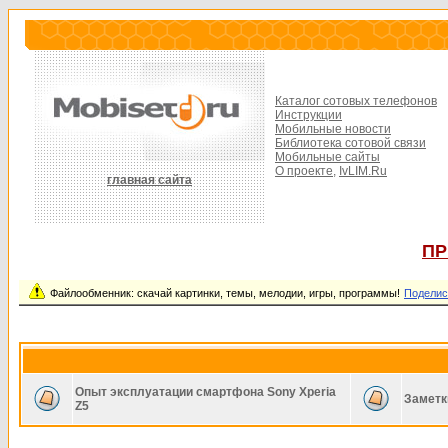
Каталог сотовых телефонов
Инструкции
Мобильные новости
Библиотека сотовой связи
Мобильные сайты
О проекте,
IvLIM.Ru
главная сайта
ПР
Файлообменник: скачай картинки, темы, мелодии, игры, программы!
Поделис
Опыт эксплуатации смартфона Sony Xperia
Заметк
Z5