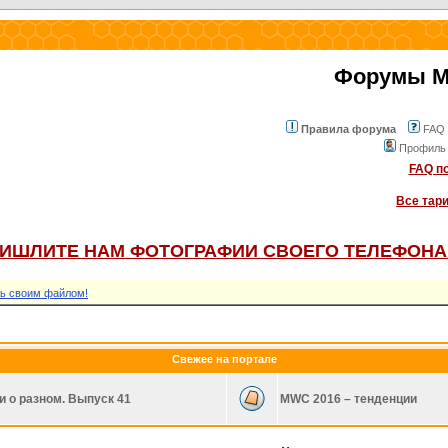
Форумы Mo
Правила форума
FAQ
Профиль
FAQ по
Все тар
ИШЛИТЕ НАМ ФОТОГРАФИИ СВОЕГО ТЕЛЕФОНА
ь своим файлом!
Свежее на портале
и о разном. Выпуск 41
MWC 2016 – тенденции