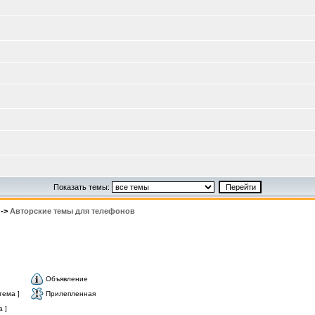
Показать темы:
->
Авторские темы для телефонов
Объявление
тема ]
Прилепленная
 ]