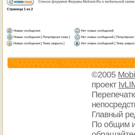
Список форумов Форумы Mobiset.Ru о мобильной связи
Страница
1
из
2
Новые сообщения
Нет новых сообщений
Новые сообщения [ Популярная тема ]
Нет новых сообщений [ Популярная 
Новые сообщения [ Тема закрыта ]
Нет новых сообщений [ Тема закрыта
©2005
Mobi
проект
IvLI
Перепечатк
непосредств
Главный ре
По общим 
обращайте