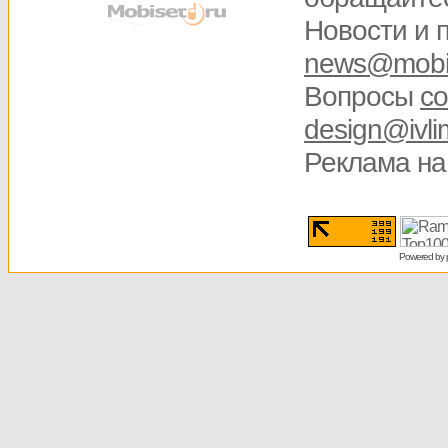
Новости и 
news@mobis
Вопросы
со
design@ivli
Реклама на
Powered by