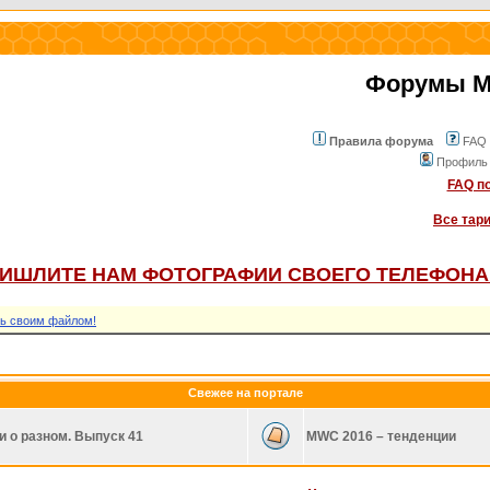
Форумы Mo
Правила форума
FAQ
Профиль
FAQ по
Все тар
ИШЛИТЕ НАМ ФОТОГРАФИИ СВОЕГО ТЕЛЕФОНА
ь своим файлом!
Свежее на портале
и о разном. Выпуск 41
MWC 2016 – тенденции