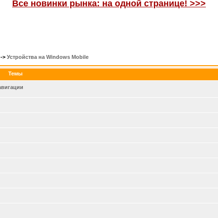
Все новинки рынка: на одной странице! >>>
->
Устройства на Windows Mobile
Темы
навигации