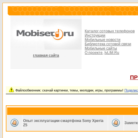
Каталог сотовых телефонов
Инструкции
Мобильные новости
Библиотека сотовой связи
Мобильные сайты
О проекте,
IvLIM.Ru
главная сайта
ПР
Файлообменник: скачай картинки, темы, мелодии, игры, программы!
Поделис
Опыт эксплуатации смартфона Sony Xperia
Заметк
Z5