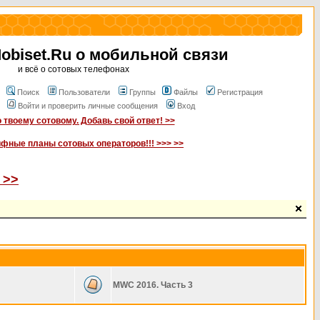
biset.Ru о мобильной связи
и всё о сотовых телефонах
Поиск
Пользователи
Группы
Файлы
Регистрация
Войти и проверить личные сообщения
Вход
 твоему сотовому. Добавь свой ответ! >>
ифные планы сотовых операторов!!! >>> >>
 >>
MWC 2016. Часть 3