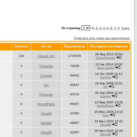
На страницу
:
1
,
2
,
3
,
4
,
5
,
6
,
7
,
8
След.
Отметить все темы как прочтённые
Ответов
Автор
Просмотров
Последнее сообщение
29 Янв 2015 20:54
134
Серый_Кот
1715035
ZaharAstreiko
13 Авг 2014 20:50
3
Octavian
72438
Silver Surfer
14 Окт 2009 14:13
1
Coroner
64642
Coroner
18 Апр 2008 12:31
0
IGI
93847
IGI
05 Апр 2008 11:24
5
Octavian
67570
skamys
12 Мар 2007 13:25
0
KernelPanic
69007
KernelPanic
15 Июн 2026 13:10
4
DenailIt
47465
Triss
24 Июл 2022 13:41
2
DenailIt
49867
DenailIt
06 Июл 2022 22:20
2
DenailIt
42367
DenailIt