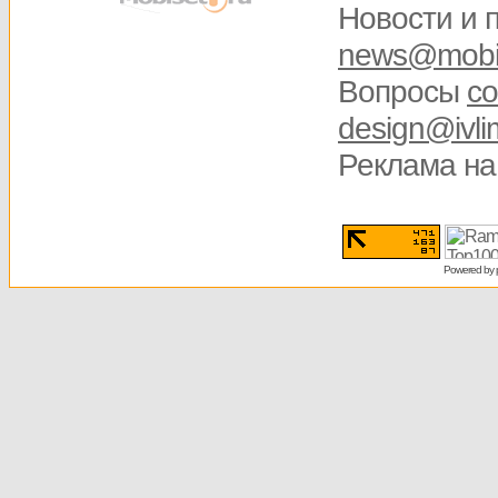
Новости и 
news@mobis
Вопросы
со
design@ivli
Реклама на
Powered by