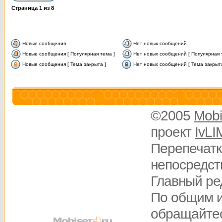
Страница
1
из
8
Новые сообщения
Нет новых сообщений
Новые сообщения [ Популярная тема ]
Нет новых сообщений [ Популярная 
Новые сообщения [ Тема закрыта ]
Нет новых сообщений [ Тема закрыта
©2005
Mobi
проект
IvLI
Перепечатк
непосредств
Главный ре
По общим 
обращайте