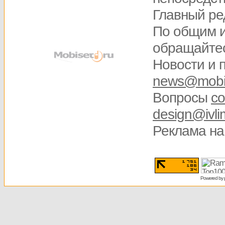
Главный ре
По общим 
обращайте
Новости и 
news@mobis
Вопросы
со
design@ivli
Реклама на
Powered by