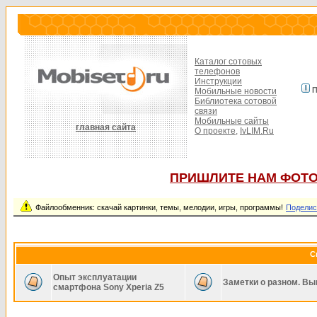
Каталог сотовых
телефонов
Инструкции
П
Мобильные новости
Библиотека сотовой
связи
Мобильные сайты
главная сайта
О проекте,
IvLIM.Ru
ПРИШЛИТЕ НАМ ФОТО
Файлообменник: скачай картинки, темы, мелодии, игры, программы!
Поделис
С
Опыт эксплуатации
Заметки о разном. Вы
смартфона Sony Xperia Z5