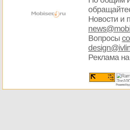
обращайте
Новости и 
news@mobis
Вопросы
со
design@ivli
Реклама на
Powered by