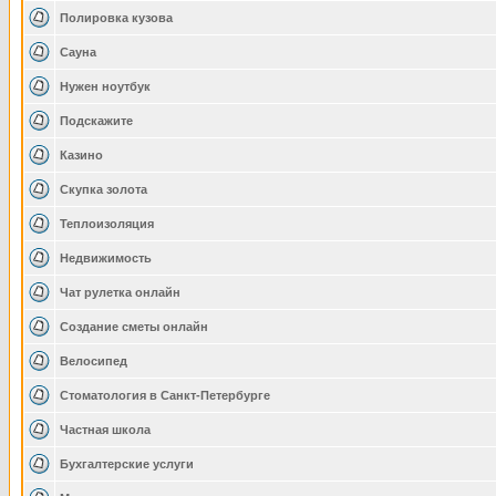
Полировка кузова
Сауна
Нужен ноутбук
Подскажите
Казино
Скупка золота
Теплоизоляция
Недвижимость
Чат рулетка онлайн
Создание сметы онлайн
Велосипед
Стоматология в Санкт-Петербурге
Частная школа
Бухгалтерские услуги