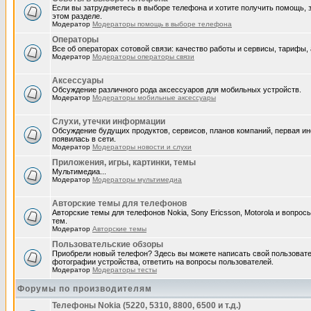
Если вы затрудняетесь в выборе телефона и хотите получить помощь, 
этом разделе.
Модератор
Модераторы помощь в выборе телефона
Операторы
Все об операторах сотовой связи: качество работы и сервисы, тарифы, а
Модератор
Модераторы операторы связи
Аксессуары
Обсуждение различного рода аксессуаров для мобильных устройств.
Модератор
Модераторы мобильные аксессуары
Слухи, утечки информации
Обсуждение будущих продуктов, сервисов, планов компаний, первая и
появилась в сети.
Модератор
Модераторы новости и слухи
Приложения, игры, картинки, темы
Мультимедиа...
Модератор
Модераторы мультимедиа
Авторские темы для телефонов
Авторские темы для телефонов Nokia, Sony Ericsson, Motorola и вопрос
тем.
Модератор
Авторские темы
Пользовательские обзоры
Приобрели новый телефон? Здесь вы можете написать свой пользовате
фотографии устройства, ответить на вопросы пользователей.
Модератор
Модераторы тесты
Форумы по производителям
Телефоны Nokia (5220, 5310, 8800, 6500 и т.д.)