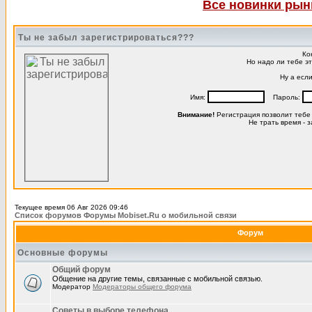
Все новинки рынк
Ты не забыл зарегистрироваться???
Ко
Но надо ли тебе э
Ну а есл
Имя:
Пароль:
Внимание!
Регистрация позволит тебе
Не трать время - 
Текущее время 06 Авг 2026 09:46
Список форумов Форумы Mobiset.Ru о мобильной связи
Форум
Основные форумы
Общий форум
Общение на другие темы, связанные с мобильной связью.
Модератор
Модераторы общего форума
Советы в выборе телефона