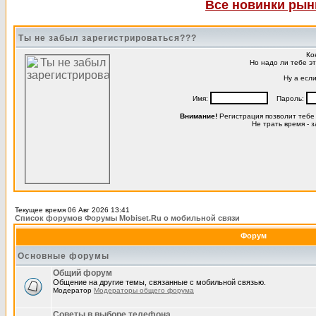
Все новинки рынк
Ты не забыл зарегистрироваться???
Ко
Но надо ли тебе э
Ну а есл
Имя:
Пароль:
Внимание!
Регистрация позволит тебе
Не трать время - 
Текущее время 06 Авг 2026 13:41
Список форумов Форумы Mobiset.Ru о мобильной связи
Форум
Основные форумы
Общий форум
Общение на другие темы, связанные с мобильной связью.
Модератор
Модераторы общего форума
Советы в выборе телефона