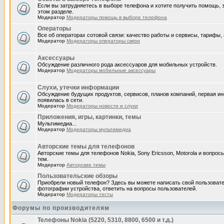
Если вы затрудняетесь в выборе телефона и хотите получить помощь, 
этом разделе.
Модератор
Модераторы помощь в выборе телефона
Операторы
Все об операторах сотовой связи: качество работы и сервисы, тарифы, а
Модератор
Модераторы операторы связи
Аксессуары
Обсуждение различного рода аксессуаров для мобильных устройств.
Модератор
Модераторы мобильные аксессуары
Слухи, утечки информации
Обсуждение будущих продуктов, сервисов, планов компаний, первая и
появилась в сети.
Модератор
Модераторы новости и слухи
Приложения, игры, картинки, темы
Мультимедиа...
Модератор
Модераторы мультимедиа
Авторские темы для телефонов
Авторские темы для телефонов Nokia, Sony Ericsson, Motorola и вопрос
тем.
Модератор
Авторские темы
Пользовательские обзоры
Приобрели новый телефон? Здесь вы можете написать свой пользовате
фотографии устройства, ответить на вопросы пользователей.
Модератор
Модераторы тесты
Форумы по производителям
Телефоны Nokia (5220, 5310, 8800, 6500 и т.д.)